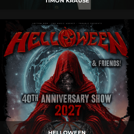
TIMON KRAUSE
HELLOWEEN
06.
August
2027 |
Freitag |
Neu-Ulm
HELLOWEEN
Mehr Details
HELLOWEEN