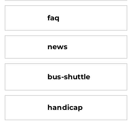
faq
news
bus-shuttle
handicap