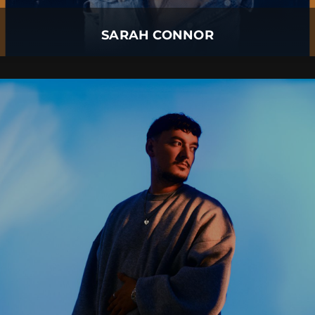
Mehr Details
SARAH CONNOR
MONTEZ
06.
August
2026 |
Donnerstag |
Füssen
MONTEZ