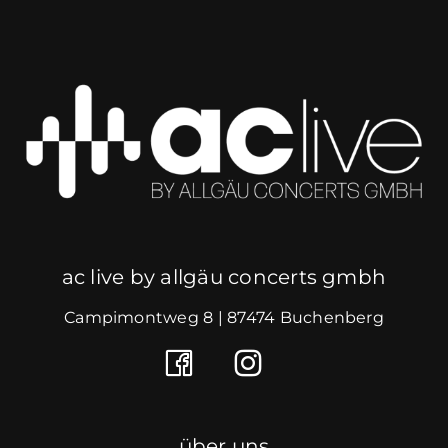
ac live by allgäu concerts gmbh
Campimontweg 8 | 87474 Buchenberg
über uns