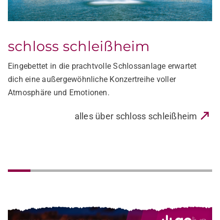
schlossgarten insel mainau
Mitten im Herzen des Bodensees, umgeben von
mediterraner Parklandschaft, veranstalten wir eine
außergewöhnliche Konzertreihe auf der Insel Mainau.
alles über schlossgarten insel mainau