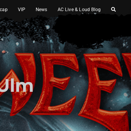
cap
VIP
News
AC Live & Loud Blog
-Ulm