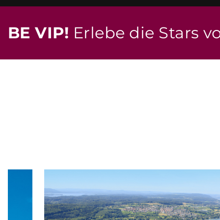
BE VIP!
Erlebe die Stars v