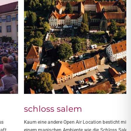
schloss salem
Kaum eine andere Open Air Location besticht mit solch
einem magischen Ambiente wie die Schloss Salem Open