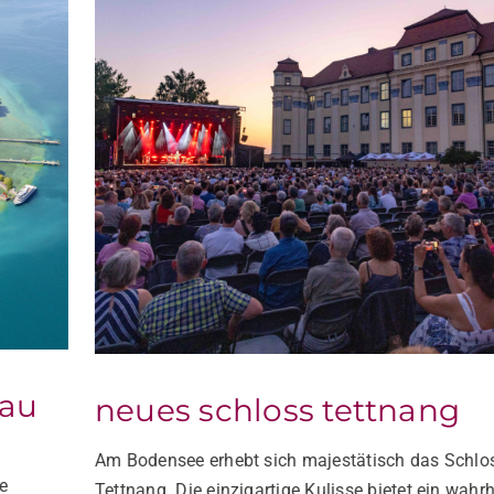
neues schloss tettnang
Am Bodensee erhebt sich majestätisch das Schloss
Tettnang. Die einzigartige Kulisse bietet ein wahrhaft